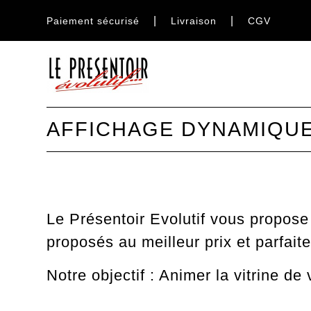
Paiement sécurisé
Livraison
CGV
AFFICHAGE DYNAMIQU
Le Présentoir Evolutif vous propos
proposés au meilleur prix et parfaite
Notre objectif : Animer la vitrine de