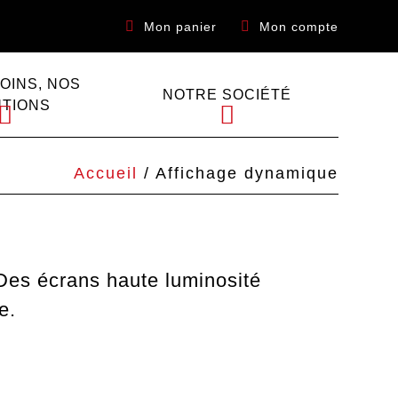
Mon panier
Mon compte
OINS, NOS
NOTRE SOCIÉTÉ
UTIONS
Accueil
/ Affichage dynamique
Des écrans haute luminosité
e.