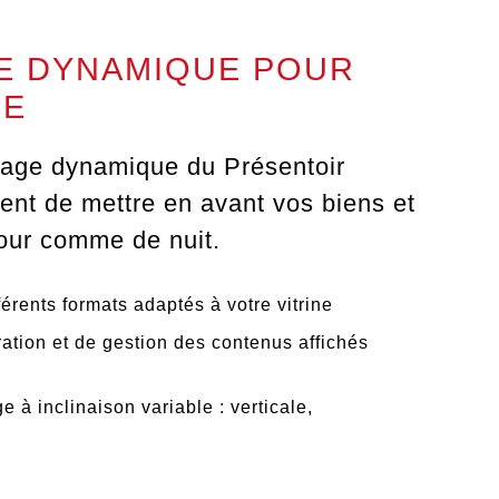
E DYNAMIQUE POUR
NE
hage dynamique
du Présentoir
ent de mettre en avant vos biens et
jour comme de nuit.
érents formats
adaptés à votre vitrine
ation et de gestion des contenus affichés
ge à inclinaison variable
: verticale,