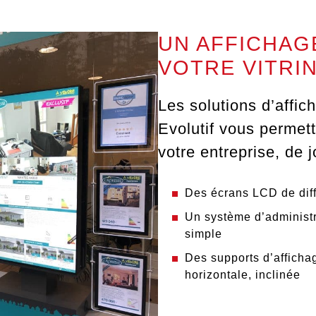
UN AFFICHAG
VOTRE VITRI
Les solutions d’
affic
Evolutif vous permett
votre entreprise, de 
Des
écrans LCD de diff
Un système d’administr
simple
Des
supports d’afficha
horizontale, inclinée