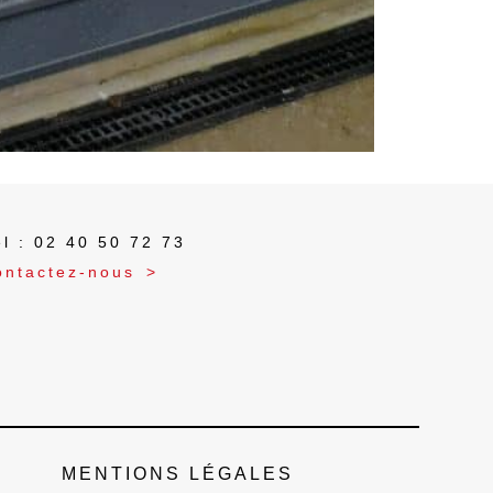
Un savoir faire de plus de 30 ans
dans le choix de vos produits
l : 02 40 50 72 73
ontactez-nous
MENTIONS LÉGALES