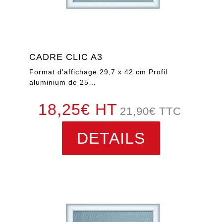
CADRE CLIC A3
Format d'affichage 29,7 x 42 cm Profil
aluminium de 25…
18,25€ HT
21,90
€
TTC
DETAILS