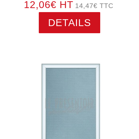
12,06€ HT
14,47
€
TTC
DETAILS