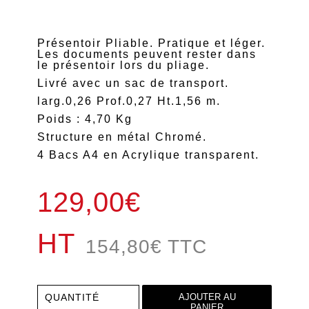
Présentoir Pliable. Pratique et léger.
Les documents peuvent rester dans
le présentoir lors du pliage.
Livré avec un sac de transport.
larg.0,26 Prof.0,27 Ht.1,56 m.
Poids : 4,70 Kg
Structure en métal Chromé.
4 Bacs A4 en Acrylique transparent.
129,00€
HT
154,80
€
TTC
QUANTITÉ
AJOUTER AU
PANIER