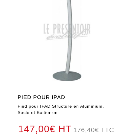
PIED POUR IPAD
Pied pour IPAD Structure en Aluminium.
Socle et Boitier en…
147,00€ HT
176,40
€
TTC