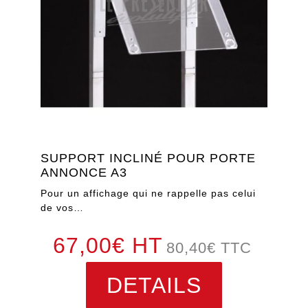
SUPPORT INCLINÉ POUR PORTE
ANNONCE A3
Pour un affichage qui ne rappelle pas celui
de vos…
67,00€ HT
80,40
€
TTC
DETAILS