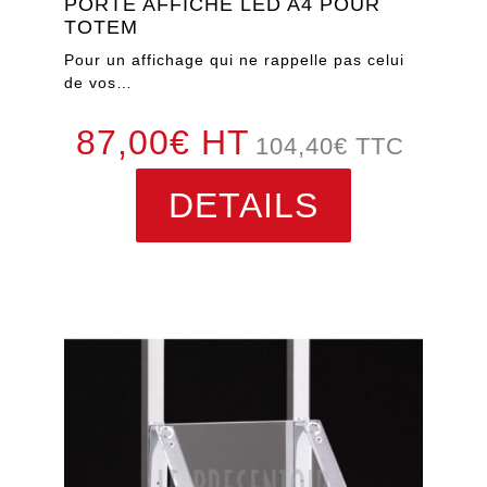
PORTE AFFICHE LED A4 POUR
TOTEM
Pour un affichage qui ne rappelle pas celui
de vos…
87,00€ HT
104,40
€
TTC
DETAILS